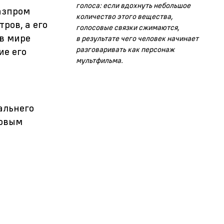
голоса: если вдохнуть небольшое
азпром
количество этого вещества,
ров, а его
голосовые связки сжимаются,
 в мире
в результате чего человек начинает
разговаривать как персонаж
ие его
мультфильма.
альнего
ровым