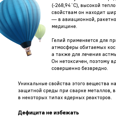
(-268,94`С), высокой теп
свойствам он находит ши
— в авиационной, ракетн
медицине.
Гелий применяется для пр
атмосферы обитаемых косм
а также для лечения астм
Он нетоксичен, поэтому в
совершенно безвредно.
Уникальные свойства этого вещества н
защитной среды при сварке металлов, в
в некоторых типах ядерных реакторов.
Дефицита не избежать