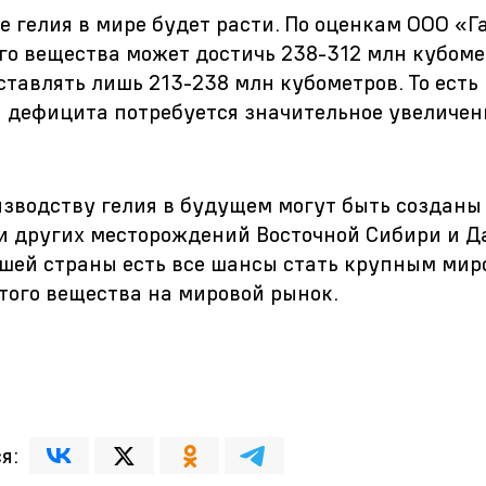
е гелия в мире будет расти. По оценкам ООО «Г
ого вещества может достичь
238-312
млн кубомет
оставлять лишь
213-238
млн кубометров. То есть
 дефицита потребуется значительное увеличен
изводству гелия в будущем могут быть созданы
и других месторождений Восточной Сибири и Д
нашей страны есть все шансы стать крупным ми
того вещества на мировой рынок.
я: