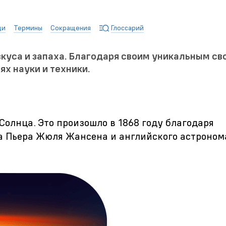
ди
Термины
Сокращения
Глоссарий
вкуса и запаха. Благодаря своим уникальным с
ях науки и техники.
Солнца. Это произошло в 1868 году благодаря
а Пьера Жюля Жансена и английского астроно