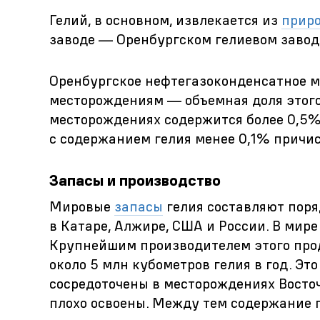
Гелий, в основном, извлекается из
приро
заводе — Оренбургском гелиевом завод
Оренбургское нефтегазоконденсатное м
месторождениям — объемная доля этого 
месторождениях содержится более 0,5% 
с содержанием гелия менее 0,1% причи
Запасы и производство
Мировые
запасы
гелия составляют поря
в Катаре, Алжире, США и России. В мире
Крупнейшим производителем этого прод
около 5 млн кубометров гелия в год. Это
сосредоточены в месторождениях Восточ
плохо освоены. Между тем содержание 