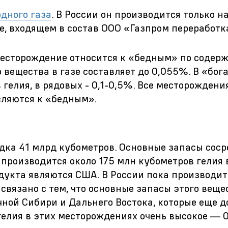
дного газа
. В России он производится только н
е, входящем в состав ООО «Газпром переработк
есторождение относится к «бедным» по содер
вещества в газе составляет до 0,055%. В «бог
гелия, в рядовых -
0,1-0,5%.
Все месторождени
сляются к «бедным».
дка 41 млрд кубометров. Основные запасы сос
 производится около 175 млн кубометров гелия в
укта являются США. В России пока производит
 связано с тем, что основные запасы этого веще
ной Сибири и Дальнего Востока, которые еще д
гелия в этих месторождениях очень высокое —