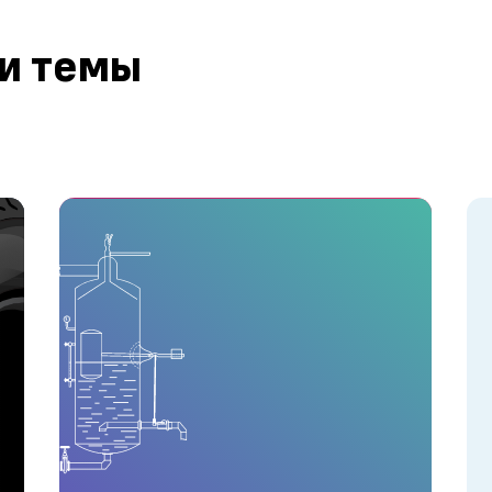
 и темы