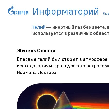
Информаторий
Лю
Гелий
— инертный газ без цвета, 
используется в различных област
Житель Солнца
Впервые гелий был открыт в атмосфере 
исследованиям французского астроном
Нормана Локьера.