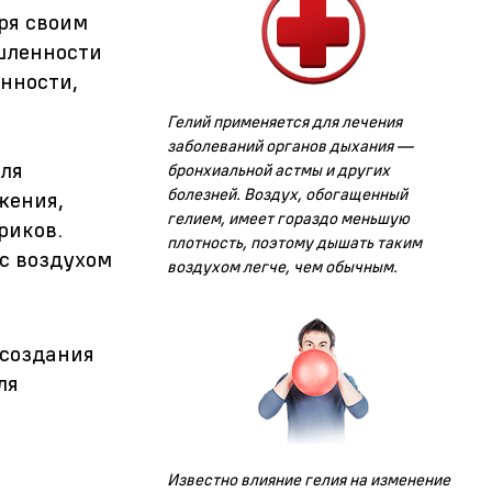
ря своим
шленности
нности,
Гелий применяется для лечения
заболеваний органов дыхания —
для
бронхиальной астмы и других
болезней. Воздух, обогащенный
жения,
гелием, имеет гораздо меньшую
риков.
плотность, поэтому дышать таким
 с воздухом
воздухом легче, чем обычным.
 создания
ля
Известно влияние гелия на изменение