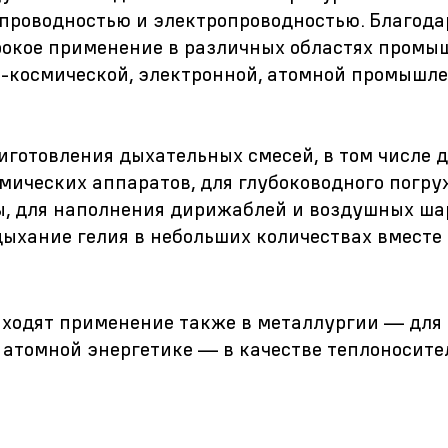
лопроводностью и электропроводностью. Благода
рокое применение в различных областях промы
о-космической, электронной, атомной промышле
иготовления дыхательных смесей, в том числе 
ических аппаратов, для глубоководного погру
ы, для наполнения дирижаблей и воздушных ша
дыхание гелия в небольших количествах вместе
аходят применение также в металлургии — для
 атомной энергетике — в качестве теплоносите