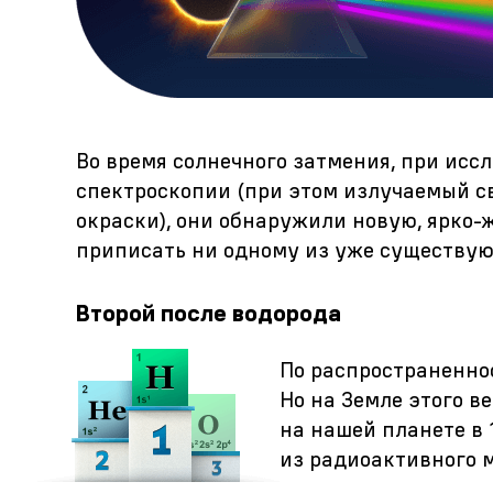
Во время солнечного затмения, при ис
спектроскопии (при этом излучаемый с
окраски), они обнаружили новую, ярко-
приписать ни одному из уже существу
Второй после водорода
По распространеннос
Но на Земле этого в
на нашей планете в
из радиоактивного 