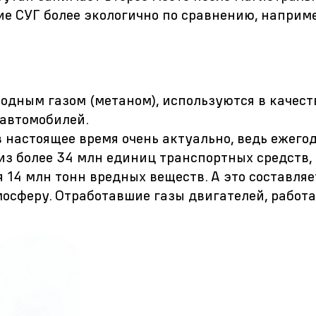
ие СУГ более экологично по сравнению, наприме
родным газом (метаном), используются в качест
 автомобилей.
 настоящее время очень актуально, ведь ежего
из более 34 млн единиц транспортных средств,
 14 млн тонн вредных веществ. А это составля
осферу. Отработавшие газы двигателей, работ