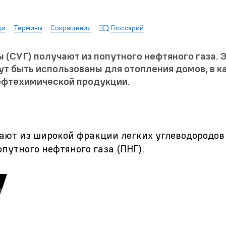
ди
Термины
Сокращения
Глоссарий
СУГ) получают из попутного нефтяного газа. Э
ут быть использованы для отопления домов, в к
нефтехимической продукции.
ают из широкой фракции легких углеводородов
опутного нефтяного газа (ПНГ).