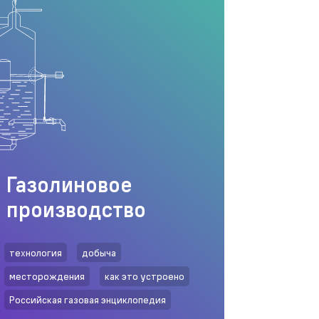
Газолиновое
производство
технология
добыча
месторождения
как это устроено
Российская газовая энциклопедия