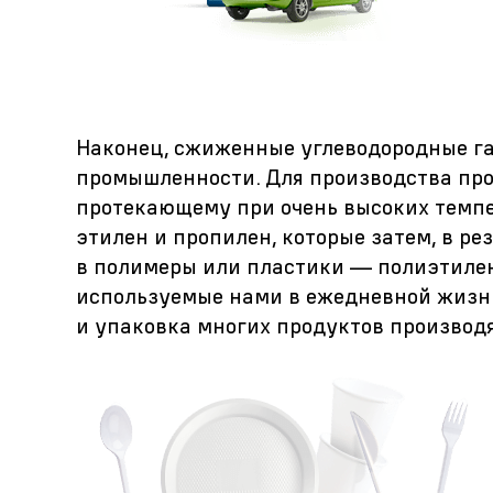
Наконец, сжиженные углеводородные г
промышленности. Для производства про
протекающему при очень высоких темпе
этилен и пропилен, которые затем, в р
в полимеры или пластики — полиэтилен
используемые нами в ежедневной жизни
и упаковка многих продуктов производ