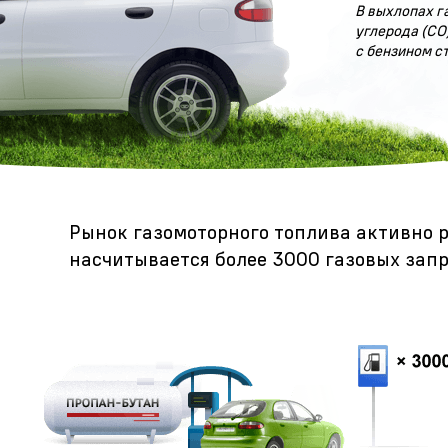
В выхлопах г
углерода (CO)
с бензином с
Рынок газомоторного топлива активно р
насчитывается более 3000 газовых запр