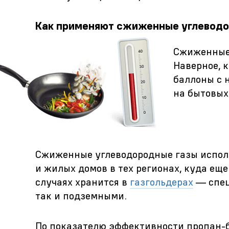
Как применяют сжиженные углеводо
Сжиженные 
Наверное, 
баллоны с 
на бытовых
Сжиженные углеводородные газы испол
и жилых домов в тех регионах, куда ещ
случаях хранится в
газгольдерах
— спец
так и подземными.
По показателю эффективности пропан-б