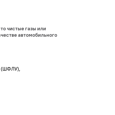
то чистые газы или
ачестве автомобильного
 (ШФЛУ),