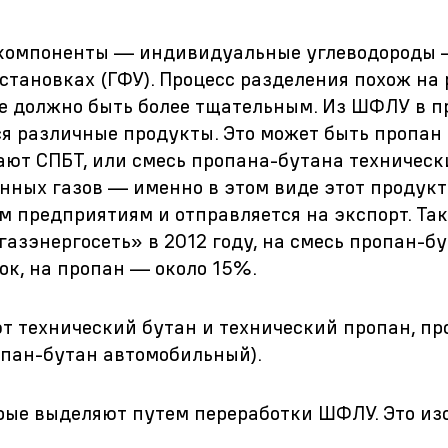
 компоненты — индивидуальные углеводороды
тановках (ГФУ). Процесс разделения похож на
ие должно быть более тщательным. Из ШФЛУ в п
я различные продукты. Это может быть пропан 
ают СПБТ, или смесь пропана-бутана техническ
ных газов — именно в этом виде этот продукт
предприятиям и отправляется на экспорт. Так,
газэнергосеть» в 2012 году, на смесь пропан-б
ок, на пропан — около 15%.
 технический бутан и технический пропан, пр
опан-бутан автомобильный).
рые выделяют путем переработки ШФЛУ. Это из