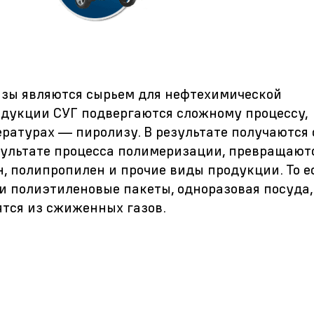
азы являются сырьем для нефтехимической
дукции СУГ подвергаются сложному процессу,
ратурах — пиролизу. В результате получаютс
езультате процесса полимеризации, превращают
, полипропилен и прочие виды продукции. То е
 полиэтиленовые пакеты, одноразовая посуда,
ятся из сжиженных газов.