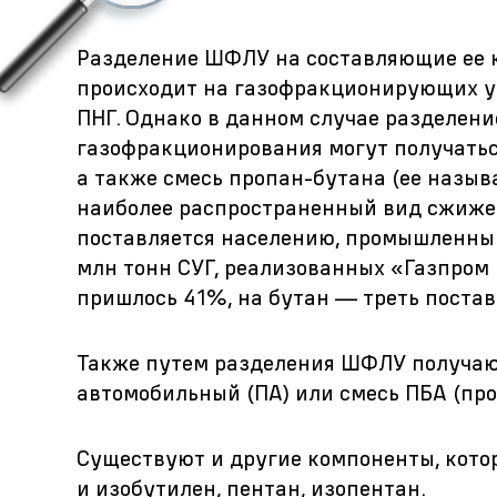
Разделение ШФЛУ на составляющие ее
происходит на газофракционирующих ус
ПНГ. Однако в данном случае разделен
газофракционирования могут получатьс
а также смесь пропан-бутана (ее назыв
наиболее распространенный вид сжижен
поставляется населению, промышленным 
млн тонн СУГ, реализованных «Газпром 
пришлось 41%, на бутан — треть постав
Также путем разделения ШФЛУ получают
автомобильный (ПА) или смесь ПБА (пр
Существуют и другие компоненты, кото
и изобутилен, пентан, изопентан.