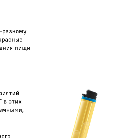
-разному.
-красные
ления пищи
риятий
Г в этих
земными,
ного