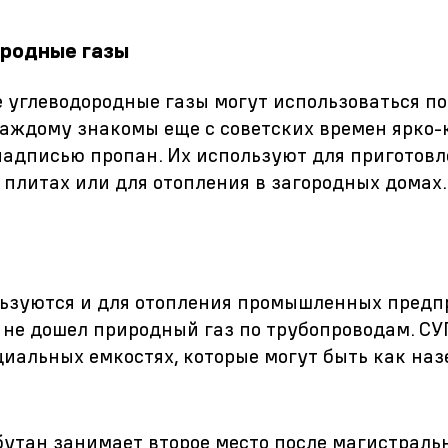
родные газы
углеводородные газы могут использоваться по
каждому знакомы еще с советских времен ярко
надписью пропан. Их используют для приготов
 плитах или для отопления в загородных домах.
ьзуются и для отопления промышленных предп
е не дошел природный газ по трубопроводам. СУ
иальных емкостях, которые могут быть как на
утан занимает второе место после магистраль