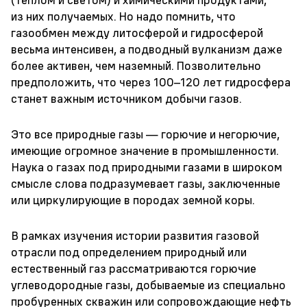
из них получаемых. Но надо помнить, что
газообмен между литосферой и гидросферой
весьма интенсивен, а подводный вулканизм даже
более активен, чем наземный. Позволительно
предположить, что через
100–120
лет гидросфера
станет важным источником добычи газов.
Это все природные газы — горючие и негорючие,
имеющие огромное значение в промышленности.
Наука о газах под природными газами в широком
смысле слова подразумевает газы, заключенные
или циркулирующие в породах земной коры.
В рамках изучения истории развития газовой
отрасли под определением природный или
естественный газ рассматриваются горючие
углеводородные газы, добываемые из специально
пробуренных скважин или сопровождающие нефть