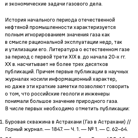
и экономические задачи газового дела.
История начального периода отечественной
нефтяной промышленности характеризуется
полным игнорированием значения газа как
в смысле рациональной эксплуатации недр, так
и утилизации его. Литература о естественном газе
за период с первой трети XIX в. до начала
20-х
гг.
XX в. насчитывает не более трех десятков
публикаций. Причем первые публикации в научных
журналах носили информационный характер,
но даже эти краткие заметки позволяют говорить
о том, что российские геологи и инженеры
понимали большое значение природного газа.
В числе первых необходимо отметить публикации:
Буровая скважина в Астрахани (Газ в Астрахани) //
Горный журнал. — 1847. — Ч. 1. — № 1. — С.
62–64.