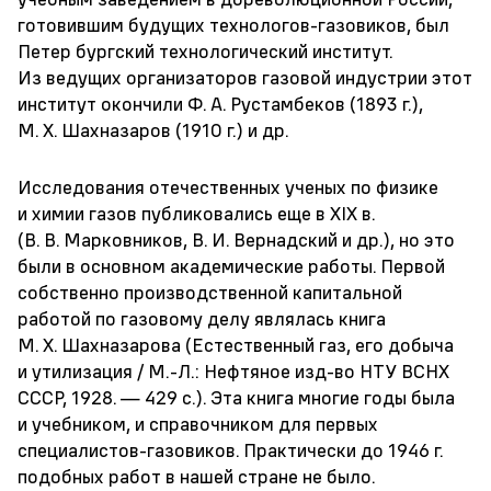
готовившим будущих технологов-газовиков, был
Петер бургский технологический институт.
Из ведущих организаторов газовой индустрии этот
институт окончили Ф. А. Рустамбеков (1893 г.),
М. Х. Шахназаров (1910 г.) и др.
Исследования отечественных ученых по физике
и химии газов публиковались еще в XIX в.
(В. В. Марковников, В. И. Вернадский и др.), но это
были в основном академические работы. Первой
собственно производственной капитальной
работой по газовому делу являлась книга
М. Х. Шахназарова (Естественный газ, его добыча
и утилизация / М.-Л.: Нефтяное изд-во НТУ ВСНХ
СССР, 1928. — 429 с.). Эта книга многие годы была
и учебником, и справочником для первых
специалистов-газовиков. Практически до 1946 г.
подобных работ в нашей стране не было.