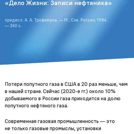
«Дело Жизни: Записи нефтяника»
предисл. А. А. Трофимука. — М.: Сов. Россия, 1984.
— 350 с.
Потери попутного газа в США в 20 раз меньше, чем
в нашей стране. Сейчас
(2020-е
гг.) около 10%
добываемого в России газа приходится на долю
попутного нефтяного газа.
Современная газовая промышленность — это
не только газовые промыслы, установки