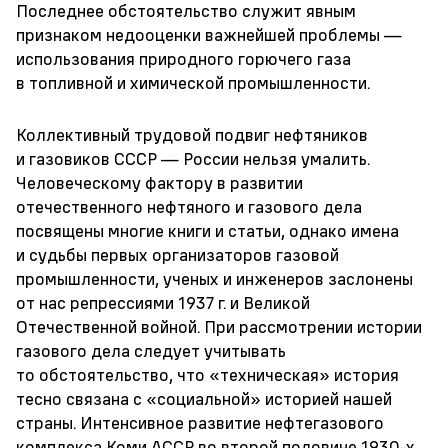
Последнее обстоятельство служит явным
признаком недооценки важнейшей проблемы —
использования природного горючего газа
в топливной и химической промышленности.
Коллективный трудовой подвиг нефтяников
и газовиков СССР — России нельзя умалить.
Человеческому фактору в развитии
отечественного нефтяного и газового дела
посвящены многие книги и статьи, однако имена
и судьбы первых организаторов газовой
промышленности, ученых и инженеров заслонены
от нас репрессиями 1937 г. и Великой
Отечественной войной. При рассмотрении истории
газового дела следует учитывать
то обстоятельство, что «техническая» история
тесно связана с «социальной» историей нашей
страны. Интенсивное развитие нефтегазового
комплекса Коми АССР во второй половине
1930-х