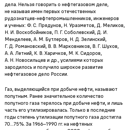
дела. Нельзя говорить о нефтегазовом деле,
не называя имен первых отечественных
рудознатцев-нефтепромышленников, инженеров
и ученых: Ф. С. Прядунов, Н. Уразметов, Д. Меликов,
Н. И. Воскобойников, П. Г. Соболевский, Д. И.
Менделеев, А. М. Бутлеров, Н. Д. Зелинский,
Г. Д. Романовский, В. В. Марковников, В. Г. Шухов,
А. А. Летний, К. В. Харичков, М. К. Сидоров,
А. Н. Новосильцев и др., усилиями которых
зародилось и получило широкое развитие
нефтегазовое дело России.
Газ, выделяющийся при добыче нефти, называют
попутным. Ранее значительное количество
попутного газа терялось при добыче нефти, и лишь
часть его утилизировалась. Только в последние
годы степень утилизации попутного газа достигла
70...75%. За
1966–1990 гг. на нефтяных