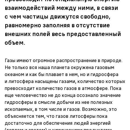
взаимодействий между ними, в связи
с чем частицы движутся свободно,
равномерно заполняя в отсутствие
внешних полей весь предоставленный
объем.
Газы имеют огромное распространение в природе.
Не только вся наша планета окружена газовым
океаном и как бы плавает в нем, но и гидросфера
и литосфера насыщены газами, количество которых
превосходит количество газов в атмосфере. Пока
еще человечество не до конца осознало значение
гидросферы в смысле добычи из нее полезных
ископаемых, в том числе и газов. Возможно, это
объясняется тем, что газов литосферы пока
достаточно для обеспечения людей энергией
(теплом и светом) и химическими продуктами,