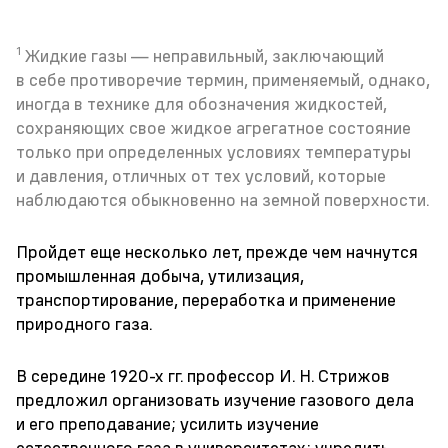
1
Жидкие газы — неправильный, заключающий
в себе противоречие термин, применяемый, однако,
иногда в технике для обозначения жидкостей,
сохраняющих свое жидкое агрегатное состояние
только при определенных условиях температуры
и давления, отличных от тех условий, которые
наблюдаются обыкновенно на земной поверхности.
Пройдет еще несколько лет, прежде чем начнутся
промышленная добыча, утилизация,
транспортирование, переработка и применение
природного газа.
В середине
1920-х
гг. профессор И. Н. Стрижов
предложил организовать изучение газового дела
и его преподавание; усилить изучение
естественного газа в университетах; учредить