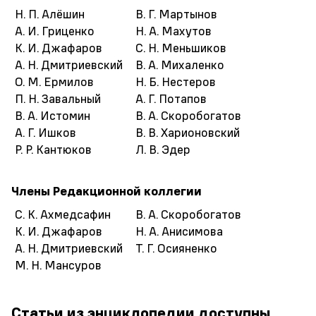
Н. П. Алёшин
В. Г. Мартынов
А. И. Гриценко
Н. А. Махутов
К. И. Джафаров
С. Н. Меньшиков
А. Н. Дмитриевский
В. А. Михаленко
О. М. Ермилов
Н. Б. Нестеров
П. Н. Завальный
А. Г. Потапов
В. А. Истомин
В. А. Скоробогатов
А. Г. Ишков
В. В. Харионовский
Р. Р. Кантюков
Л. В. Эдер
Члены Редакционной коллегии
С. К. Ахмедсафин
В. А. Скоробогатов
К. И. Джафаров
Н. А. Анисимова
А. Н. Дмитриевский
Т. Г. Осияненко
М. Н. Мансуров
Статьи из энциклопедии доступны