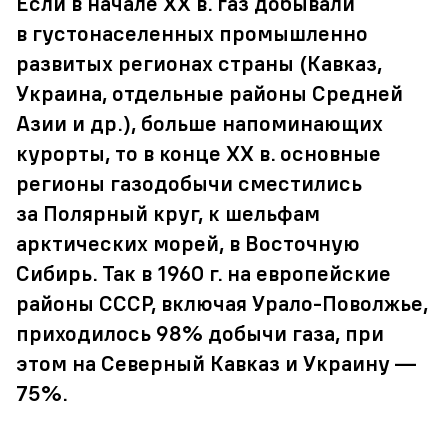
Если в начале ХХ в. газ добывали
в густонаселенных промышленно
развитых регионах страны (Кавказ,
Украина, отдельные районы Средней
Азии и др.), больше напоминающих
курорты, то в конце ХХ в. основные
регионы газодобычи сместились
за Полярный круг, к шельфам
арктических морей, в Восточную
Сибирь. Так в 1960 г. на европейские
районы СССР, включая Урало-Поволжье,
приходилось 98% добычи газа, при
этом на Северный Кавказ и Украину —
75%.