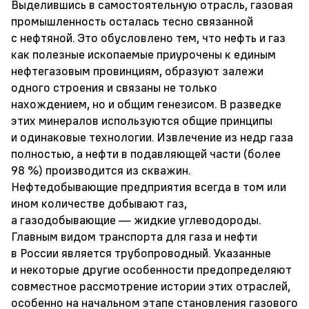
Выделившись в самостоятельную отрасль, газовая
промышленность осталась тесно связанной
с нефтяной. Это обусловлено тем, что нефть и газ
как полезные ископаемые приурочены к единым
нефтегазовым провинциям, образуют залежи
одного строения и связаны не только
нахождением, но и общим генезисом. В разведке
этих минералов используются общие принципы
и одинаковые технологии. Извлечение из недр газа
полностью, а нефти в подавляющей части (более
98 %) производится из скважин.
Нефтедобывающие предприятия всегда в том или
ином количестве добывают газ,
а газодобывающие — жидкие углеводороды.
Главным видом транспорта для газа и нефти
в России является трубопроводный. Указанные
и некоторые другие особенности предопределяют
совместное рассмотрение истории этих отраслей,
особенно на начальном этапе становления газового