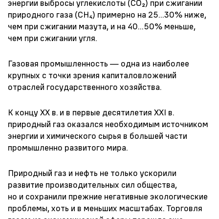
энергии выбросы углекислоты (СО₂) при сжигании
природного газа (СН₄) примерно на 25...30% ниже,
чем при сжигании мазута, и на 40...50% меньше,
чем при сжигании угля.
Газовая промышленность — одна из наиболее
крупных с точки зрения капиталовложений
отраслей государственного хозяйства.
К концу XX в. и в первые десятилетия XXI в.
природный газ оказался необходимым источником
энергии и химического сырья в большей части
промышленно развитого мира.
Природный газ и нефть не только ускорили
развитие производительных сил общества,
но и сохранили прежние негативные экологические
проблемы, хоть и в меньших масштабах. Торговля