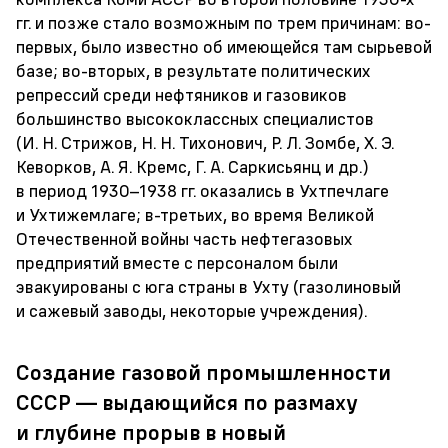
гг. и позже стало возможным по трем причинам: во-
первых, было известно об имеющейся там сырьевой
базе; во-вторых, в результате политических
репрессий среди нефтяников и газовиков
большинство высококлассных специалистов
(И. Н. Стрижов, Н. Н. Тихонович, Р. Л. Зомбе, Х. Э.
Кеворков, А. Я. Кремс, Г. А. Саркисьянц и др.)
в период
1930–1938 гг.
оказались в Ухтпечлаге
и Ухтижемлаге; в-третьих, во время Великой
Отечественной войны часть нефтегазовых
предприятий вместе с персоналом были
эвакуированы с юга страны в Ухту (газолиновый
и сажевый заводы, некоторые учреждения).
Создание газовой промышленности
СССР — выдающийся по размаху
и глубине прорыв в новый