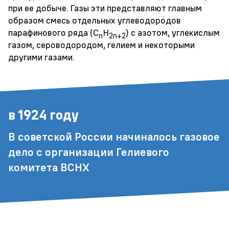
при ее добыче. Газы эти представляют главным
образом смесь отдельных углеводородов
парафинового ряда (C
H
) с азотом, углекислым
n
2n+2
газом, сероводородом, гелием и некоторыми
другими газами.
в 1924 году
В советской России начиналось газовое
дело с организации Гелиевого
комитета ВСНХ