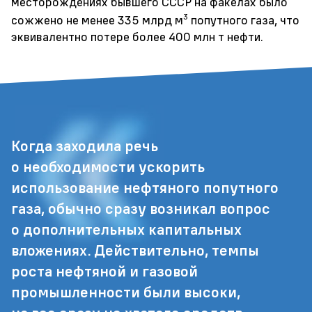
месторождениях бывшего СССР на факелах было
3
сожжено не менее 335 млрд м
попутного газа, что
эквивалентно потере более 400 млн т нефти.
Когда заходила речь
о необходимости ускорить
использование нефтяного попутного
газа, обычно сразу возникал вопрос
о дополнительных капитальных
вложениях. Действительно, темпы
роста нефтяной и газовой
промышленности были высоки,