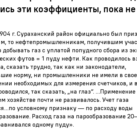
сь эти коэффициенты, пока не
1904 г. Сураханский район официально был при
м, то нефтепромышленникам, получившим учас
 добывать газ с уплатой попудного сбора из э
еских футов = 1 пуду нефти. Как проводилось 
а, сказать трудно, так как ни законодатели,
шие норму, ни промышленники не имели в сво
нии необходимых для измерения счетчиков, и 
оводился, так сказать, „на глаз“. ...Применение
м хозяйстве почти не развивалось. Учет газа
я...по условному признаку — по расходу воды
разование. Расход газа на парообразование
20
авнивался одному пуду».