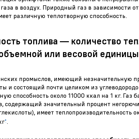
газа в воздух. Природный газ в зависимости от
меет различную теплотворную способность.
ость топлива — количество теп
объемной или весовой единицы
енских промыслов, имеющий незначительную п
ты и состоящий почти целиком из углеводородо
ную способность около 11000 ккал на 1 кг. Газ 
, содержащий значительный процент негорючи
углекислоты), имеет теплопроизводительность о
•
кг
.