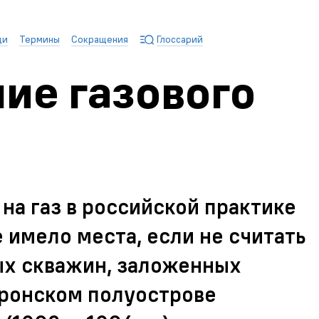
ди
Термины
Сокращения
Глоссарий
ие газового
на газ в российской практике
е имело места, если не считать
ых скважин, заложенных
еронском полуострове