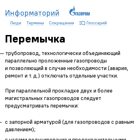
Информаторий
Люди
Термины
Сокращения
Глоссарий
Перемычка
— трубопровод, технологически объединяющий
параллельно проложенные газопроводы
и позволяющий в случае необходимости (авария,
ремонт и т. д.) отключать отдельные участки.
При параллельной прокладке двух и более
магистральных газопроводов следует
предусматривать перемычки:
с запорной арматурой (для газопроводов с равным
давлением);
с узлами редуцирования и предохранительными