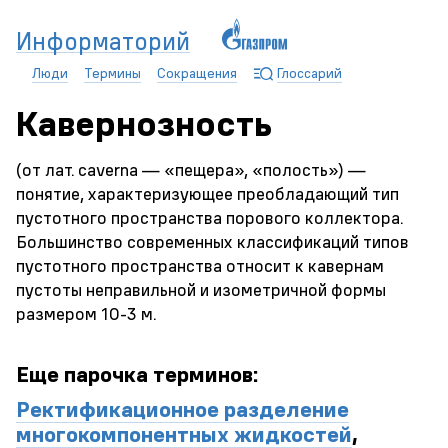
Информаторий
Люди
Термины
Сокращения
Глоссарий
Кавернозность
(от лат. caverna — «пещера», «полость») —
понятие, характеризующее преобладающий тип
пустотного пространства порового коллектора.
Большинство современных классификаций типов
пустотного пространства относит к кавернам
пустоты неправильной и изометричной формы
размером
10-3 м.
Еще парочка терминов:
Ректификационное разделение
многокомпонентных жидкостей
,