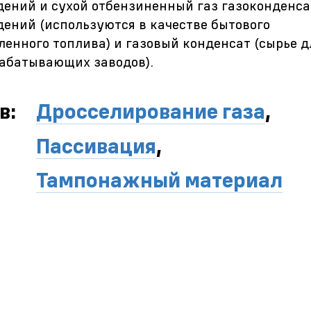
ений и сухой отбензиненный газ газоконденс
ений (используются в качестве бытового
енного топлива) и газовый конденсат (сырье д
абатывающих заводов).
в:
Дросселирование газа
,
Пассивация
,
Тампонажный материал