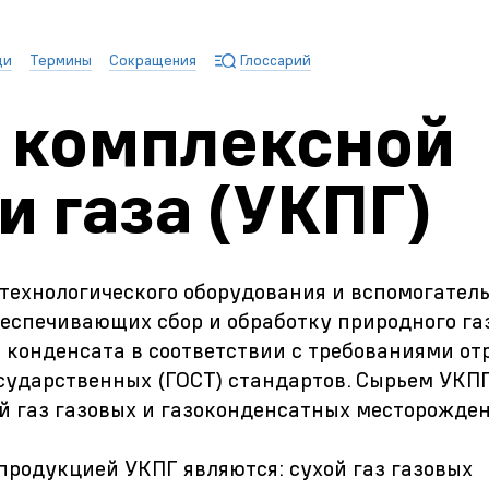
ди
Термины
Сокращения
Глоссарий
 комплексной
и газа (УКПГ)
технологического оборудования и вспомогател
беспечивающих сбор и обработку природного га
о конденсата в соответствии с требованиями о
осударственных (ГОСТ) стандартов. Сырьем УКПГ
 газ газовых и газоконденсатных месторожден
продукцией УКПГ являются: сухой газ газовых