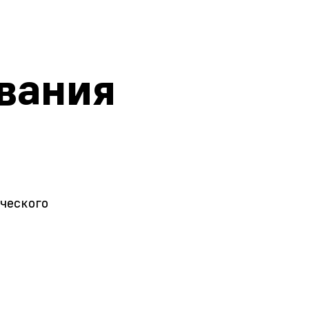
ования
ческого