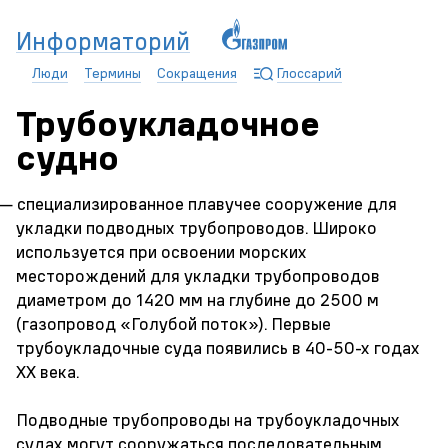
Информаторий
Люди
Термины
Сокращения
Глоссарий
Трубоукладочное
судно
— специализированное плавучее сооружение для
укладки подводных трубопроводов. Широко
используется при освоении морских
месторождений для укладки трубопроводов
диаметром до 1420 мм на глубине до 2500 м
(газопровод «Голубой поток»). Первые
трубоукладочные суда появились в 40-50-х годах
XX века.
Подводные трубопроводы на трубоукладочных
судах могут сооружаться последовательным