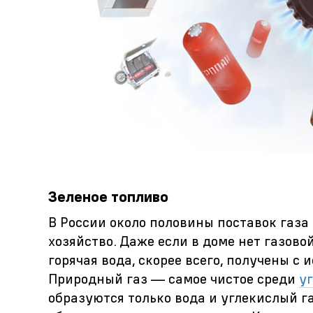
Зеленое топливо
В России около половины поставок газ
хозяйство. Даже если в доме нет газово
горячая вода, скорее всего, получены с
Природный газ — самое чистое среди
у
образуются только вода и углекислый га