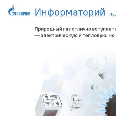
Информаторий
Лю
Природный газ отлично вступает 
— электрическую и тепловую. Но 