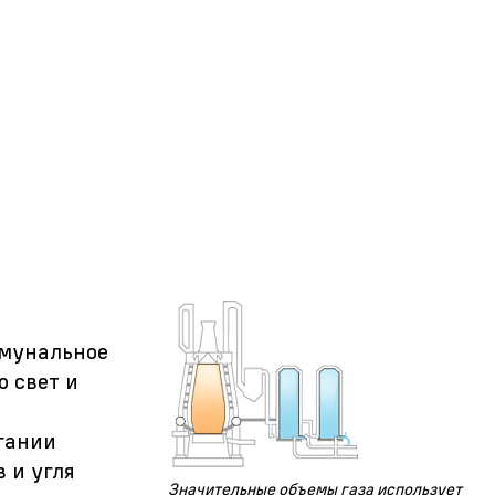
ммунальное
о свет и
гании
 и угля
Значительные объемы газа использует