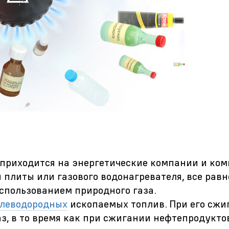
а приходится на энергетические компании и ко
й плиты или газового водонагревателя, все равн
 использованием природного газа.
глеводородных
ископаемых топлив. При его сжи
з, в то время как при сжигании нефтепродуктов