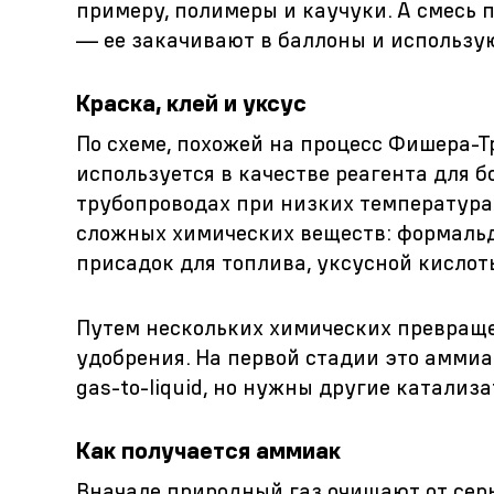
примеру, полимеры и каучуки. А смесь 
— ее закачивают в баллоны и использую
Краска, клей и уксус
По схеме, похожей на процесс Фишера-Т
используется в качестве реагента для 
трубопроводах при низких температурах
сложных химических веществ: формальде
присадок для топлива, уксусной кислот
Путем нескольких химических превращ
удобрения. На первой стадии это аммиа
gas-to-liquid, но нужны другие катализ
Как получается аммиак
Вначале природный газ очищают от сер