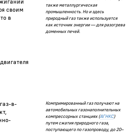
 сжигании
также металлургическая
ря своим
промышленность. Но и здесь
то в
природный газ также используется
как источник энергии — для разогрева
доменных печей.
 двигателя
газ-в-
Компримированный газ получают на
автомобильных газонаполнительных
кт,
компрессорных станциях (
АГНКС
)
нно-
путем сжатия природного газа,
поступающего по газопроводу, до 20–