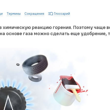
ди
Термины
Сокращения
Глоссарий
в химическую реакцию горения. Поэтому чаще в
на основе газа можно сделать еще удобрение, т