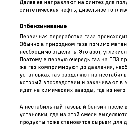
Далее ее направляют на синтез для пол
синтетическая нефть, дизельное топлив
Отбензинивание
Первичная переработка газа происходи
Обычно в природном газе помимо метан
необходимо отделить. Это азот, углекис
Поэтому в первую очередь газ на ГПЗ п
же газ компримируют до давления, нео
установках газ разделяют на нестабил
который впоследствии и закачивают в 
идет на химических заводы, где из нег
А нестабильный газовый бензин после 
установки, где из этой смеси выделяютс
продукты тоже становятся сырьем для д