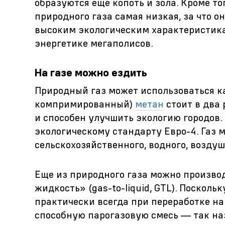
образуются еще копоть и зола. Кроме т
природного газа самая низкая, за что о
высоким экологическим характеристик
энергетике мегаполисов.
На газе можно ездить
Природный газ может использоваться к
компримированный)
метан
стоит в два 
и способен улучшить экологию городов.
экологическому стандарту Евро-4. Газ 
сельскохозяйственного, водного, возду
Еще из природного газа можно произво
жидкость» (gas-to-liquid, GTL). Поскол
практически всегда при переработке на
способную парогазовую смесь — так 