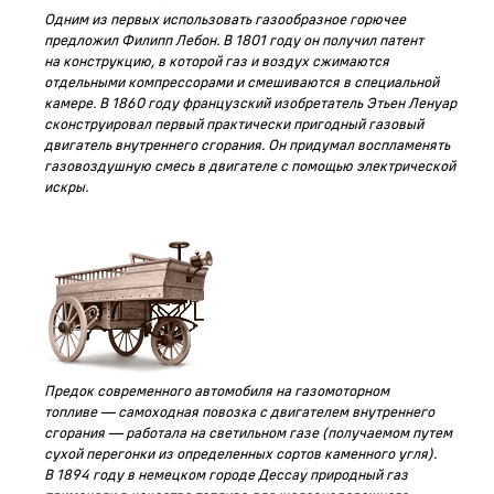
Одним из первых использовать газообразное горючее
предложил Филипп Лебон. В 1801 году он получил патент
на конструкцию, в которой газ и воздух сжимаются
отдельными компрессорами и смешиваются в специальной
камере. В 1860 году французский изобретатель Этьен Ленуар
сконструировал первый практически пригодный газовый
двигатель внутреннего сгорания. Он придумал воспламенять
газовоздушную смесь в двигателе с помощью электрической
искры.
Предок современного автомобиля на газомоторном
топливе — самоходная повозка с двигателем внутреннего
сгорания — работала на светильном газе (получаемом путем
сухой перегонки из определенных сортов каменного угля).
В 1894 году в немецком городе Дессау природный газ