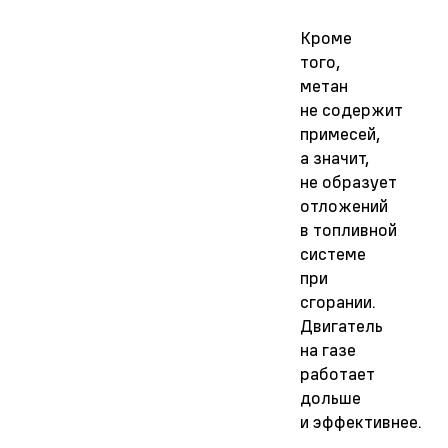
Кроме
того,
метан
не содержит
примесей,
а значит,
не образует
отложений
в топливной
системе
при
сгорании.
Двигатель
на газе
работает
дольше
и эффективнее.