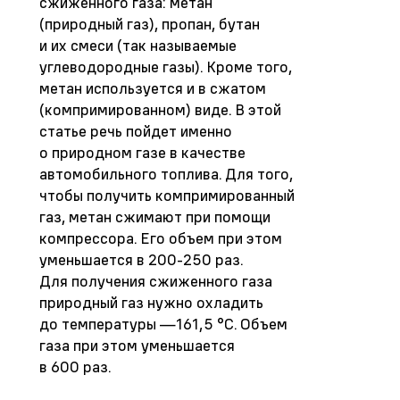
сжиженного газа: метан
(природный газ), пропан, бутан
и их смеси (так называемые
углеводородные газы). Кроме того,
метан используется и в сжатом
(компримированном) виде. В этой
статье речь пойдет именно
о природном газе в качестве
автомобильного топлива. Для того,
чтобы получить компримированный
газ, метан сжимают при помощи
компрессора. Его объем при этом
уменьшается в 200-250 раз.
Для получения сжиженного газа
природный газ нужно охладить
до температуры —161,5 °С. Объем
газа при этом уменьшается
в 600 раз.