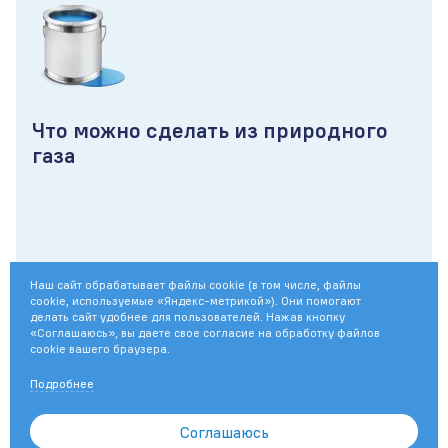
Что можно сделать из природного
газа
Наш сайт обрабатывает файлы cookie (в том числе, файлы
cookie, используемые «Яндекс-метрикой»). Они помогают
делать сайт удобнее для пользователей. Нажав кнопку
«Соглашаюсь», вы даете свое согласие на обработку файлов
для человека
топливо
экология
cookie вашего браузера.
Подробнее
© 2003—2026
ПАО «Газпром»
Соглашаюсь