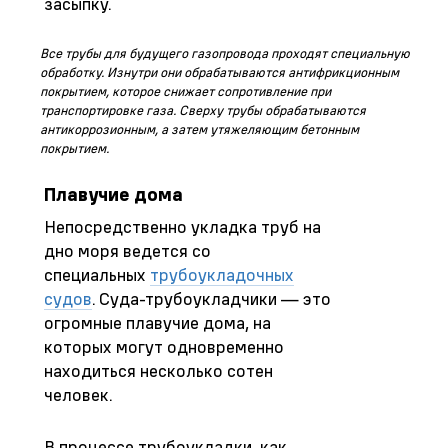
засыпку.
Все трубы для будущего газопровода проходят специальную
обработку. Изнутри они обрабатываются антифрикционным
покрытием, которое снижает сопротивление при
транспортировке газа. Сверху трубы обрабатываются
антикоррозионным, а затем утяжеляющим бетонным
покрытием.
Плавучие дома
Непосредственно укладка труб на
дно моря ведется со
специальных
трубоукладочных
судов
. Суда-трубоукладчики — это
огромные плавучие дома, на
которых могут одновременно
находиться несколько сотен
человек.
В процессе трубоукладки, как