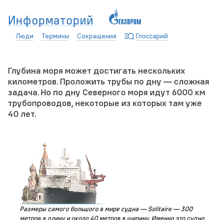
Информаторий
Люди
Термины
Сокращения
Глоссарий
Глубина моря может достигать нескольких
километров. Проложить трубы по дну — сложная
задача. Но по дну Северного моря идут 6000 км
трубопроводов, некоторые из которых там уже
40 лет.
Размеры самого большого в мире судна — Solitaire — 300
метров в длину и около 40 метров в ширину. Именно это судно