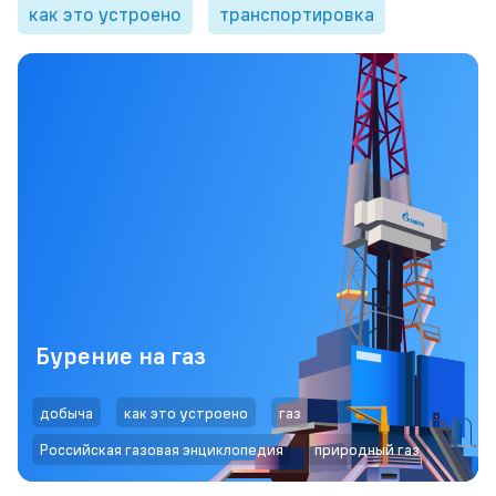
как это устроено
транспортировка
Бурение на газ
добыча
как это устроено
газ
Российская газовая энциклопедия
природный газ