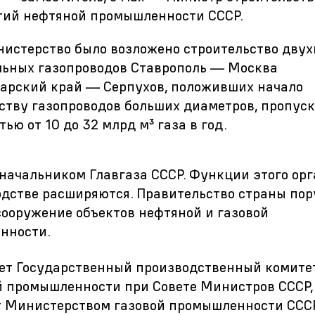
тий нефтяной промышленности СССР.
нистерство было возложено строительство дву
льных газопроводов Ставрополь — Москва
арский край — Серпухов, положивших начало
ству газопроводов больших диаметров, пропус
ью от 10 до 32 млрд м³ газа в год.
начальником Главгаза СССР. Функции этого орг
одстве расширяются. Правительство страны пор
сооружение объектов нефтяной и газовой
нности.
ет Государственный производственный комите
й промышленности при Совете Министров СССР, с
 Министерством газовой промышленности СССР