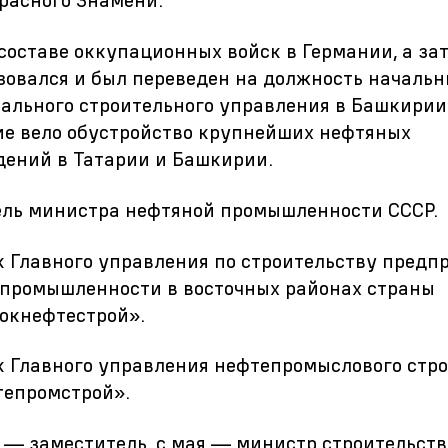
расного Знамени.
составе оккупационных войск в Германии, а за
овался и был переведен на должность начальн
ального строительного управления в Башкирии.
е вело обустройство крупнейших нефтяных
ений в Татарии и Башкирии.
ель министра нефтяной промышленности СССР.
 Главного управления по строительству предп
промышленности в восточных районах страны
окнефтестрой».
 Главного управления нефтепромыслового стр
тепромстрой».
 — заместитель, с мая — министр строительств