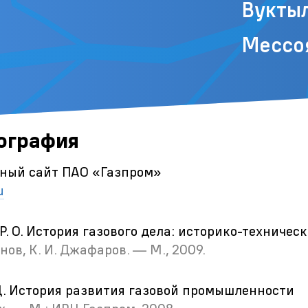
Вукты
Мессо
ография
ный сайт ПАО «Газпром»
u
Р. О. История газового дела: историко-техничес
онов, К. И. Джафаров. — М., 2009.
Д. История развития газовой промышленности