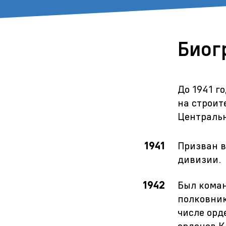
Биог
До 1941 г
на строит
Центральн
1941
Призван 
дивизии.
1942
Был коман
полковник
числе орд