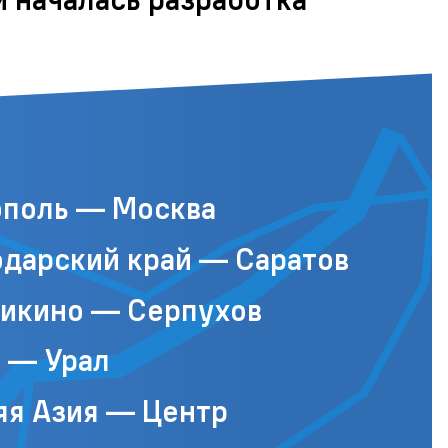
ополь — Москва
дарский край — Саратов
икино — Серпухов
 — Урал
яя Азия — Центр