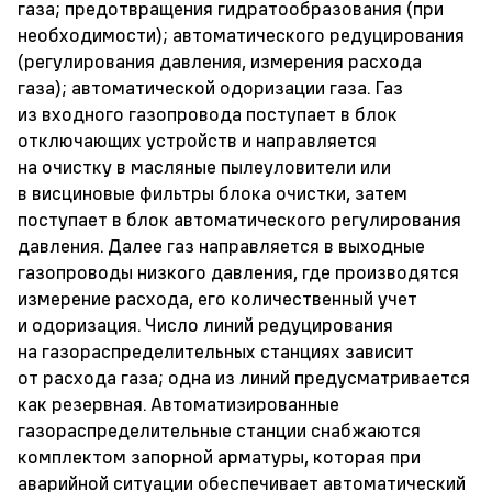
газа; предотвращения гидратообразования (при
необходимости); автоматического редуцирования
(регулирования давления, измерения расхода
газа); автоматической одоризации газа. Газ
из входного газопровода поступает в блок
отключающих устройств и направляется
на очистку в масляные пылеуловители или
в висциновые фильтры блока очистки, затем
поступает в блок автоматического регулирования
давления. Далее газ направляется в выходные
газопроводы низкого давления, где производятся
измерение расхода, его количественный учет
и одоризация. Число линий редуцирования
на газораспределительных станциях зависит
от расхода газа; одна из линий предусматривается
как резервная. Автоматизированные
газораспределительные станции снабжаются
комплектом запорной арматуры, которая при
аварийной ситуации обеспечивает автоматический