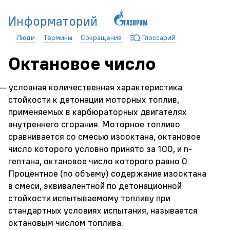
Информаторий
Люди
Термины
Сокращения
Глоссарий
Октановое число
— условная количественная характеристика
стойкости к детонации моторных топлив,
применяемых в карбюраторных двигателях
внутреннего сгорания. Моторное топливо
сравнивается со смесью изооктана, октановое
число которого условно принято за 100, и n-
гептана, октановое число которого равно 0.
Процентное (по объему) содержание изооктана
в смеси, эквивалентной по детонационной
стойкости испытываемому топливу при
стандартных условиях испытания, называется
октановым числом топлива.